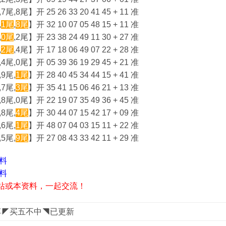
,7尾,8尾】开 25 26 33 20 41 45 + 11 准
,
1尾
,
8尾
】开 32 10 07 05 48 15 + 11 准
,
0尾
,2尾】开 23 38 24 49 11 30 + 27 准
,
2尾
,4尾】开 17 18 06 49 07 22 + 28 准
,4尾,0尾】开 05 39 36 19 29 45 + 21 准
9尾,
1尾
】开 28 40 45 34 44 15 + 41 准
7尾,
3尾
】开 35 41 15 06 46 21 + 13 准
,8尾,0尾】开 22 19 07 35 49 36 + 45 准
,8尾,
4尾
】开 30 44 07 15 42 17 + 09 准
6尾,
1尾
】开 48 07 04 03 15 11 + 22 准
5尾,
9尾
】开 27 08 43 33 42 11 + 29 准
资料
资料
站或本资料，一起交流！
至尊◤买五不中◥已更新