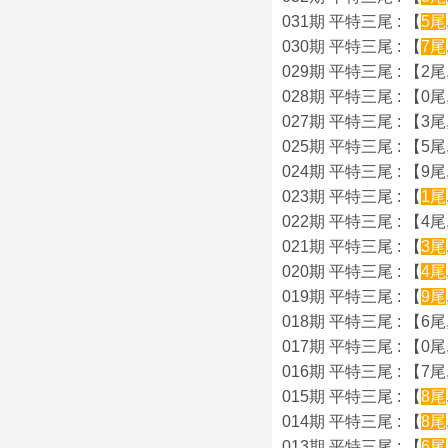
031期 平特三尾 : 【
5尾
030期 平特三尾 : 【
7尾
029期 平特三尾 : 【2尾
028期 平特三尾 : 【0尾
027期 平特三尾 : 【3尾
025期 平特三尾 : 【5尾
024期 平特三尾 : 【9尾
023期 平特三尾 : 【
1尾
022期 平特三尾 : 【4尾,
021期 平特三尾 : 【
3尾
020期 平特三尾 : 【
4尾
019期 平特三尾 : 【
9尾
018期 平特三尾 : 【6尾
017期 平特三尾 : 【0尾
016期 平特三尾 : 【7尾
015期 平特三尾 : 【
8尾
014期 平特三尾 : 【
8尾
013期 平特三尾 : 【
6尾