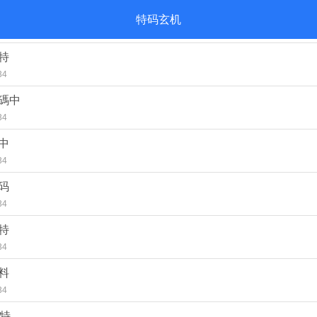
特码玄机
仲特
34
二碼中
34
肖中
34
平码
34
仲特
34
碼料
34
仲特