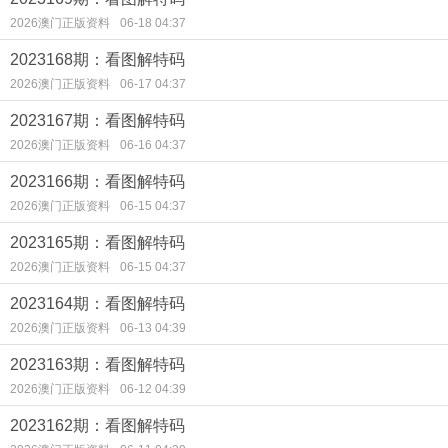
2026澳门正版资料
06-18 04:37
2023168期：看图解特码
2026澳门正版资料
06-17 04:37
2023167期：看图解特码
2026澳门正版资料
06-16 04:37
2023166期：看图解特码
2026澳门正版资料
06-15 04:37
2023165期：看图解特码
2026澳门正版资料
06-15 04:37
2023164期：看图解特码
2026澳门正版资料
06-13 04:39
2023163期：看图解特码
2026澳门正版资料
06-12 04:39
2023162期：看图解特码